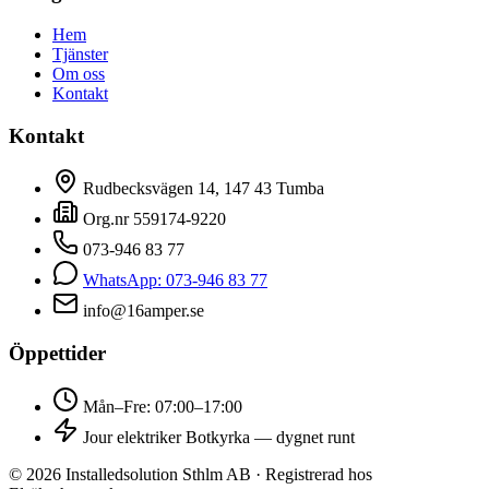
Hem
Tjänster
Om oss
Kontakt
Kontakt
Rudbecksvägen 14, 147 43 Tumba
Org.nr 559174-9220
073-946 83 77
WhatsApp: 073-946 83 77
info@16amper.se
Öppettider
Mån–Fre: 07:00–17:00
Jour elektriker Botkyrka — dygnet runt
©
2026
Installedsolution Sthlm AB · Registrerad hos